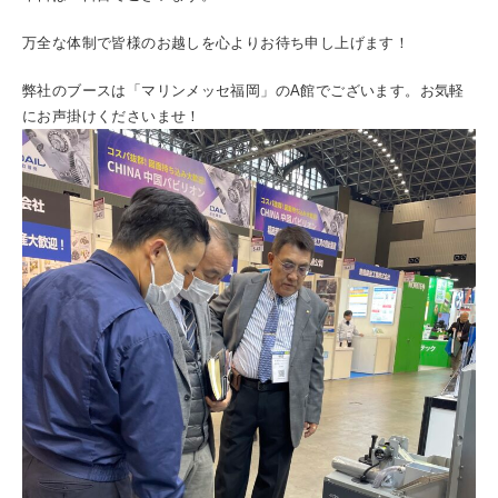
万全な体制で皆様のお越しを心よりお待ち申し上げます！
弊社のブースは「マリンメッセ福岡」のA館でございます。お気軽
にお声掛けくださいませ！